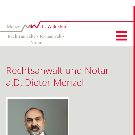
Rechtsanwälte • Fachanwalt •
Notar
Rechtsanwalt und Notar
a.D. Dieter Menzel